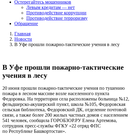
Остерегайтесь мошенников
Левым кредитам — нет
Противодействие коррупции
Противодействие терроризму
Обращение
Главная
Новости
В Уфе прошли пожарно-тактические учения в лесу
В Уфе прошли пожарно-тактические
учения в лесу
20 июня прошли пожарно-тактические учения по тушению
пожара в лесном массиве возле населенного пункта
Федоровка. На территории села расположены больница №12,
фельдшерско-акушерский пункт, школа №105, Федоровская
сельская библиотека, Федоровский ДК, отделение почтовой
связи, а также более 200 жилых частных домов с населением
541 человек, сообщила ГОРОБЗОР.РУ Елена Артемова,
сотрудник пресс-службы ФГКУ «22 отряд ФПС
по Республике Башкортостан».