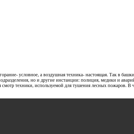
згорание- условное, а воздушная техника- настоящая. Так в ба
подразделения, но и другие инстанции: полиция, медики и авари
лся смотр техники, используемой для тушения лесных пожаров. 