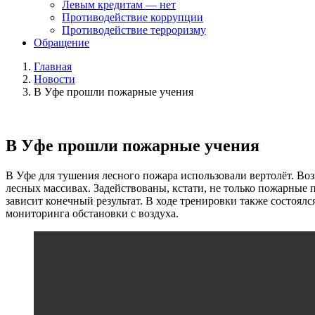
Левым кредитам — нет
Противодействие коррупции
Противодействие терроризму
Обращение
Главная
Новости
В Уфе прошли пожарные учения
В Уфе прошли пожарные учения
В Уфе для тушения лесного пожара использовали вертолёт. Во
лесных массивах. Задействованы, кстати, не только пожарные 
зависит конечный результат. В ходе тренировки также состоя
мониторинга обстановки с воздуха.