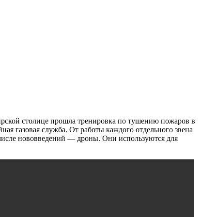
шкирской столице прошла тренировка по тушению пожаров в
йная газовая служба. От работы каждого отдельного звена
В числе нововведений — дроны. Они используются для