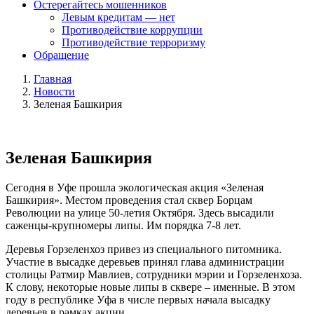
Остерегайтесь мошенников
Левым кредитам — нет
Противодействие коррупции
Противодействие терроризму
Обращение
Главная
Новости
Зеленая Башкирия
Зеленая Башкирия
Сегодня в Уфе прошла экологическая акция «Зеленая
Башкирия». Местом проведения стал сквер Борцам
Революции на улице 50-летия Октября. Здесь высадили
саженцы-крупномеры липы. Им порядка 7-8 лет.
Деревья Горзеленхоз привез из специального питомника.
Участие в высадке деревьев принял глава администрации
столицы Ратмир Мавлиев, сотрудники мэрии и Горзеленхоза.
К слову, некоторые новые липы в сквере – именные. В этом
году в республике Уфа в числе первых начала высадку
деревьев в рамках акции.