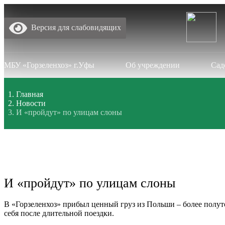
Версия для слабовидящих
МБУ «Горзеленхоз» г.Уфы
Об учреждении
Сад
Главная
Новости
И «пройдут» по улицам слоны
И «пройдут» по улицам слоны
В «Горзеленхоз» прибыл ценный груз из Польши – более полуто
себя после длительной поездки.