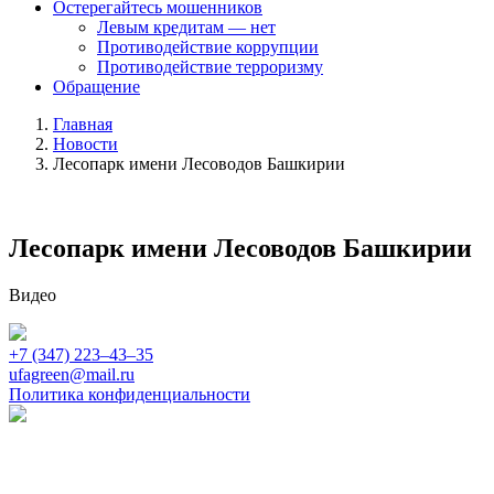
Остерегайтесь мошенников
Левым кредитам — нет
Противодействие коррупции
Противодействие терроризму
Обращение
Главная
Новости
Лесопарк имени Лесоводов Башкирии
Лесопарк имени Лесоводов Башкирии
Видео
+7 (347) 223‒43‒35
ufagreen@mail.ru
Политика конфиденциальности