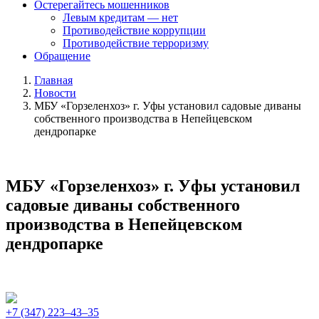
Остерегайтесь мошенников
Левым кредитам — нет
Противодействие коррупции
Противодействие терроризму
Обращение
Главная
Новости
МБУ «Горзеленхоз» г. Уфы установил садовые диваны
собственного производства в Непейцевском
дендропарке
МБУ «Горзеленхоз» г. Уфы установил
садовые диваны собственного
производства в Непейцевском
дендропарке
+7 (347) 223‒43‒35