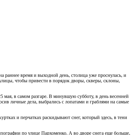
а раннее время и выходной день, столица уже проснулась, и
лицы, чтобы привести в порядок дворы, скверы, склоны,
 мая, в самом разгаре. В минувшую субботу, в день весенней
осив личные дела, выбрались с лопатами и граблями на самые
тках и перчатках раскидывают снег, который здесь, в тени
ипографии по улице Пархоменко. А во дворе снега еще больше,