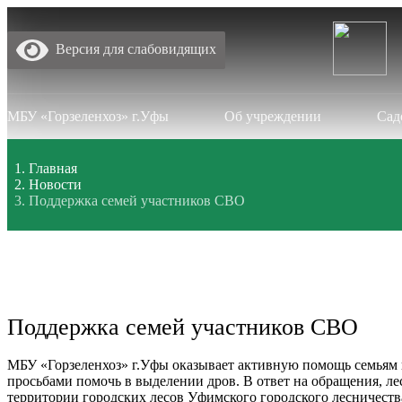
Версия для слабовидящих
МБУ «Горзеленхоз» г.Уфы
Об учреждении
Сад
Главная
Новости
Поддержка семей участников СВО
Поддержка семей участников СВО
МБУ «Горзеленхоз» г.Уфы оказывает активную помощь семьям 
просьбами помочь в выделении дров. В ответ на обращения, л
территории городских лесов Уфимского городского лесничества