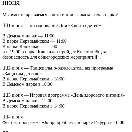
июня
Мы вместе врываемся в лето и приглашаем всех в парки!
❤‍🔥1 июня — празднование Дня «Защиты детей»
В Демском парке — 11:00
В парке Первомайском — 11:00
В парке Кашкадан — 11:00
и в 19:00 в парке Кашкадан пройдет Квест «Общая
безопасность для общегородских мероприятий».
❤‍🔥2 июня — Танцевально-развлекательная программа
«Защитим детство»
В парке Первомайском в 18:00
В Демском парке в 18:00
❤‍🔥3 июня — Игровая программа «День здорового питания»
В Демском парке в 12:00
В парке Первомайском в 14:00
❤‍🔥4 июня
Фитнес программа «Jumping Fitness» в парке Гафури в 10:00