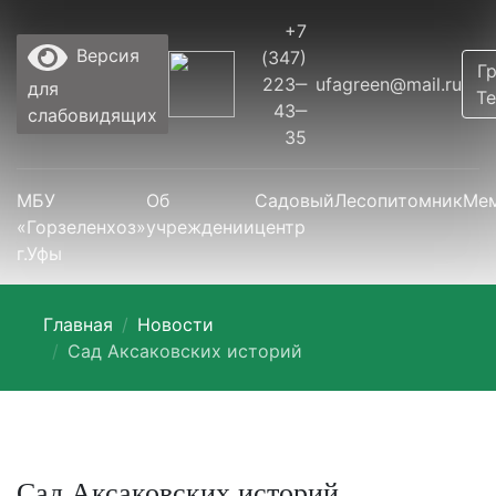
+7
Версия
(347)
Гр
223‒
ufagreen@mail.ru
для
Te
43‒
слабовидящих
35
МБУ
Об
Садовый
Лесопитомник
Ме
«Горзеленхоз»
учреждении
центр
г.Уфы
Главная
Новости
Сад Аксаковских историй
Сад Аксаковских историй