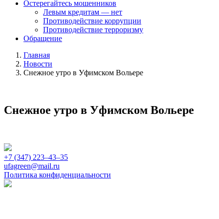
Остерегайтесь мошенников
Левым кредитам — нет
Противодействие коррупции
Противодействие терроризму
Обращение
Главная
Новости
Снежное утро в Уфимском Вольере
Снежное утро в Уфимском Вольере
+7 (347) 223‒43‒35
ufagreen@mail.ru
Политика конфиденциальности