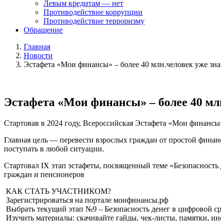
Левым кредитам — нет
Противодействие коррупции
Противодействие терроризму
Обращение
Главная
Новости
Эстафета «Мои финансы» – более 40 млн.человек уже зн
Эстафета «Мои финансы» – более 40 мл
Стартовав в 2024 году, Всероссийская Эстафета «Мои финансы»
Главная цель — перевести взрослых граждан от простой финан
поступать в любой ситуации.
Стартовал IX этап эстафеты, посвященный теме «Безопасность 
граждан и пенсионеров
КАК СТАТЬ УЧАСТНИКОМ?
Зарегистрироваться на портале моифинансы.рф
Выбрать текущий этап №9 – Безопасность денег в цифровой с
Изучить материалы: скачивайте гайды, чек-листы, памятки, ин