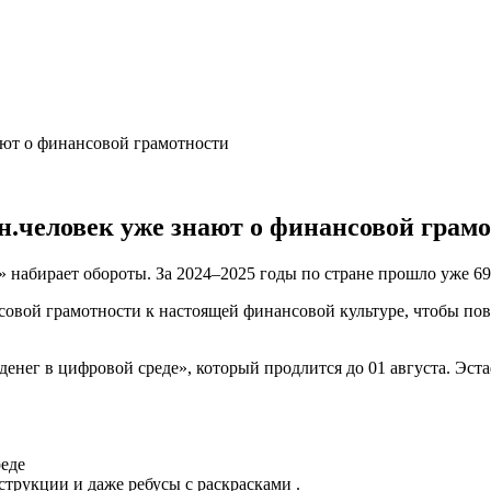
ают о финансовой грамотности
н.человек уже знают о финансовой грам
 набирает обороты. За 2024–2025 годы по стране прошло уже 69
совой грамотности к настоящей финансовой культуре, чтобы пов
денег в цифровой среде», который продлится до 01 августа. Эст
реде
струкции и даже ребусы с раскрасками .