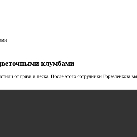
ами
цветочными клумбами
стили от грязи и песка. После этого сотрудники Горзеленхоза в