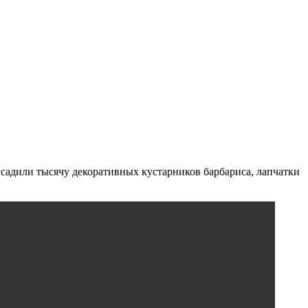
ысадили тысячу декоративных кустарников барбариса, лапчатки