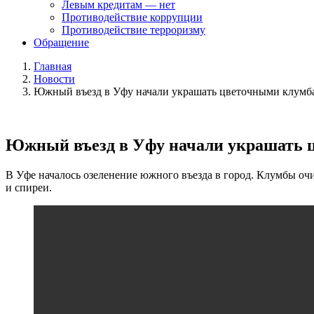
Левым кредитам — нет
Противодействие коррупции
Противодействие терроризму
Обращение
Главная
Новости
Южный въезд в Уфу начали украшать цветочными клумб
Южный въезд в Уфу начали украшать 
В Уфе началось озеленение южного въезда в город. Клумбы очи
и спиреи.